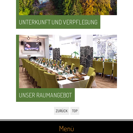
UNTERKUNFT UND VERPFLEGUNG
UNSER RAUMANGEBOT
ZURÜCK
TOP
Menü