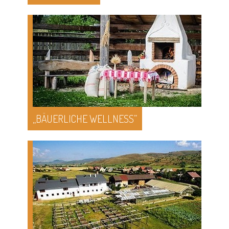
„BÄUERLICHE WELLNESS”