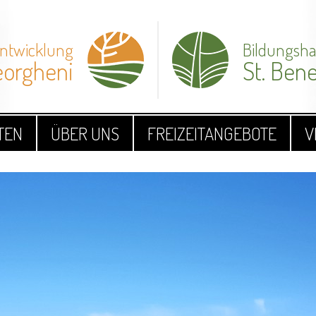
Entwicklung
Bildungsh
orgheni
St. Bene
TEN
ÜBER UNS
FREIZEITANGEBOTE
V