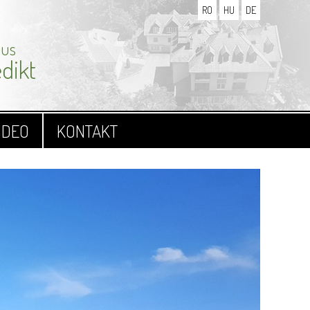
RO
HU
DE
aus
dikt
IDEO
KONTAKT