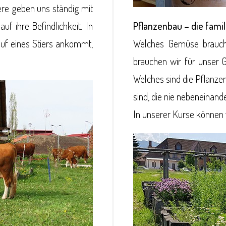
ere geben uns ständig mit
f ihre Befindlichkeit. In
Pflanzenbau – die fam
uf eines Stiers ankommt,
Welches Gemüse braucht
brauchen wir für unser 
Welches sind die Pflanze
sind, die nie nebeneinan
In unserer Kurse können 