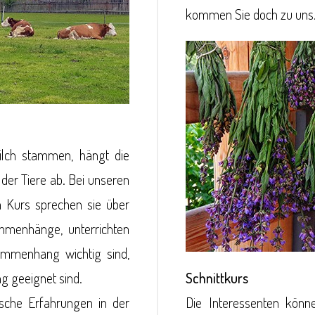
kommen Sie doch zu uns.
Milch stammen, hängt die
der Tiere ab. Bei unseren
m Kurs sprechen sie über
mmenhänge, unterrichten
sammenhang wichtig sind,
ng geeignet sind.
Schnittkurs
ische Erfahrungen in der
Die Interessenten könne