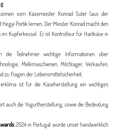
ng
 können vom Käsemeister Konrad Suter (aus der
 Hegyi Portik lernen. Der Meister Konrad macht den
 im Kupferkessel. Er ist Kontrolleur für Hartkäse in
 die Teilnehmer wichtige Informationen über
chnologie, Melkmaschienen, Milchlager, Verkaufen,
d zu Fragen der Lebensmittelsicherheit.
erklima ist für die Käseherstellung ein wichtiges
rt auch die Yogurtherstellung, sowie die Bedeutung
Awards
2024 in Portugal wurde unser handwerklich