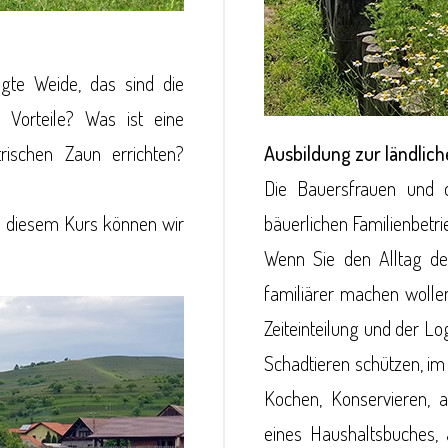
egte Weide, das sind die
 Vorteile? Was ist eine
ischen Zaun errichten?
Ausbildung zur ländlic
Die Bauersfrauen und 
 in diesem Kurs können wir
bäuerlichen Familienbetri
Wenn Sie den Alltag der
familiärer machen wollen
Zeiteinteilung und der Lo
Schadtieren schützen, im
Kochen, Konservieren, 
eines Haushaltsbuches, 