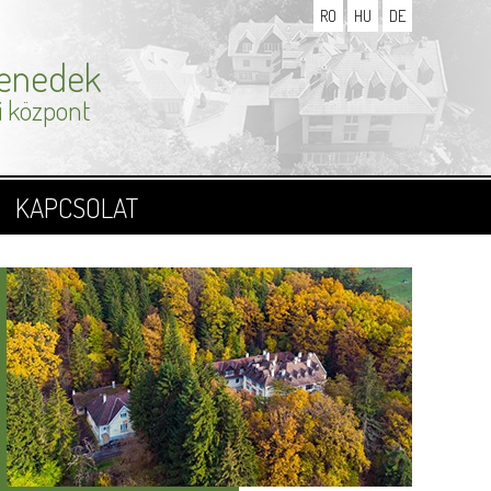
RO
HU
DE
Benedek
 központ
KAPCSOLAT