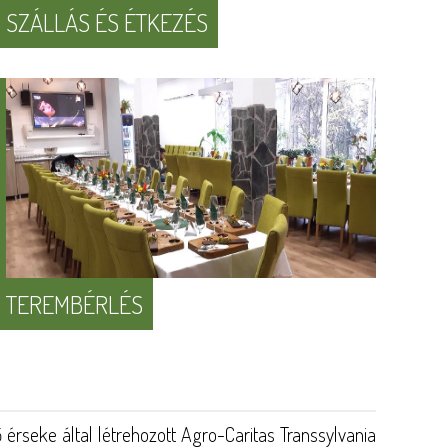
SZÁLLÁS ÉS ÉTKEZÉS
TEREMBÉRLÉS
érseke által létrehozott Agro-Caritas Transsylvania