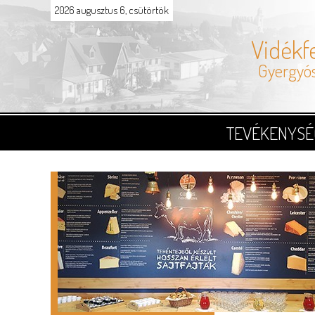
2026 augusztus 6, csütörtök
Vidékfe
Gyergyó
TEVÉKENYSÉ