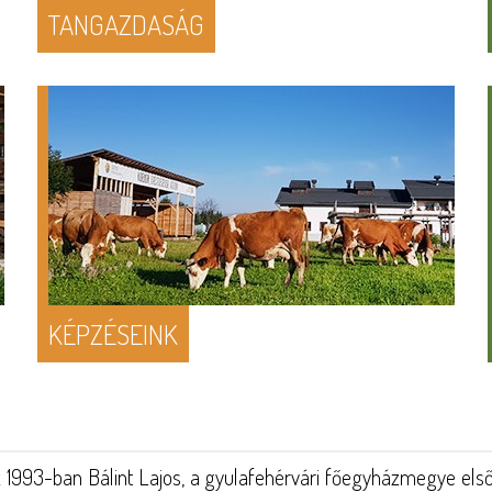
TANGAZDASÁG
KÉPZÉSEINK
1993-ban Bálint Lajos, a gyulafehérvári főegyházmegye első 